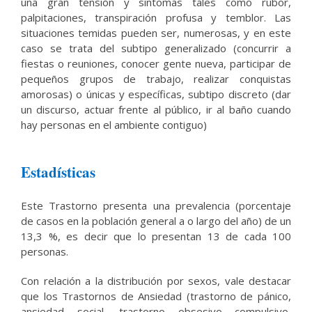
una gran tensión y síntomas tales como rubor,
palpitaciones, transpiración profusa y temblor. Las
situaciones temidas pueden ser, numerosas, y en este
caso se trata del subtipo generalizado (concurrir a
fiestas o reuniones, conocer gente nueva, participar de
pequeños grupos de trabajo, realizar conquistas
amorosas) o únicas y específicas, subtipo discreto (dar
un discurso, actuar frente al público, ir al baño cuando
hay personas en el ambiente contiguo)
Estadísticas
Este Trastorno presenta una prevalencia (porcentaje
de casos en la población general a o largo del año) de un
13,3 %, es decir que lo presentan 13 de cada 100
personas.
Con relación a la distribución por sexos, vale destacar
que los Trastornos de Ansiedad (trastorno de pánico,
ansiedad social, trastorno obsesivo compulsivo,