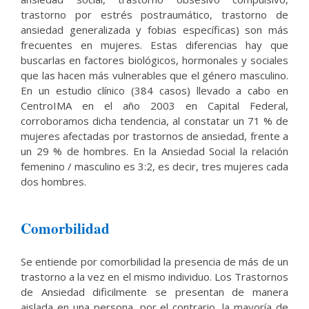
trastorno por estrés postraumático, trastorno de
ansiedad generalizada y fobias específicas) son más
frecuentes en mujeres. Estas diferencias hay que
buscarlas en factores biológicos, hormonales y sociales
que las hacen más vulnerables que el género masculino.
En un estudio clínico (384 casos) llevado a cabo en
CentroIMA en el año 2003 en Capital Federal,
corroboramos dicha tendencia, al constatar un 71 % de
mujeres afectadas por trastornos de ansiedad, frente a
un 29 % de hombres. En la Ansiedad Social la relación
femenino / masculino es 3:2, es decir, tres mujeres cada
dos hombres.
Comorbilidad
Se entiende por comorbilidad la presencia de más de un
trastorno a la vez en el mismo individuo. Los Trastornos
de Ansiedad dificilmente se presentan de manera
aislada en una persona, por el contrario, la mayoría de