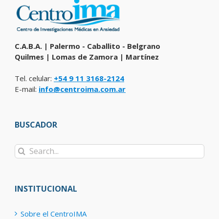
C.A.B.A. | Palermo - Caballito - Belgrano
Quilmes | Lomas de Zamora | Martínez
Tel. celular:
+54 9 11 3168-2124
E-mail:
info@centroima.com.ar
BUSCADOR
Search
for:
INSTITUCIONAL
Sobre el CentroIMA