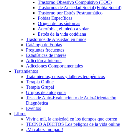
Trastorno Obsesivo Compulsivo (TOC)
Trastornos de Ansiedad Social (Fobia Social)
Trastorno por Estrés Postraumático
Fobias Específicas
Origen de los síntomas
Aerofobia, el miedo a volar
Estrés de la vida cotidiana
Trastornos de Ansiedad en niños
Catálogo de Fobias
Preguntas frecuentes
Estadísticas de interés
Adicción a Internet
Adicciones Comportamentales
Tratamientos
Tratamientos, cursos y talleres terapéuticos
Terapia Online
Terapia Grupal
Grupos de autoayuda
Tests de Auto-Evaluación o de Auto-Orientación
Diagnóstica
Eventos
Libros
Vivir a mil, la ansiedad en los tiempos que corren
TECNO ADICTOS Los peligros de la vida online
¡Mi cabeza no para!