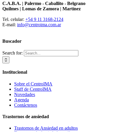
C.A.B.A. | Palermo - Caballito - Belgrano
Quilmes | Lomas de Zamora | Martínez
Tel. celular:
+54 9 11 3168-2124
E-mail:
info@centroima.com.ar
Buscador
Search for:
Institucional
Sobre el CentroIMA
Staff de CentroIMA
Novedades
Agenda
Contáctenos
Trastornos de ansiedad
Trastornos de Ansiedad en adultos