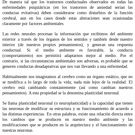
De manera tal que los trastornos conductuales observados en todas las
enfermedades psiquiátricas (en los trastornos de ansiedad serían las
conductas evitativas) deben considerarse como disturbios de la función
cerebral, aun en los casos donde estas alteraciones sean ocasionadas
claramente por factores ambientales.
Las redes neurales procesan la información que recibimos del ambiente
exterior a través de los órganos de los sentidos y también desde nuestro
interior (de nuestros propios pensamientos), y generan una respuesta
conductual. Si el medio ambiente es favorable, la conducta
(comportamiento) nos permitirá adaptarnos mejor al medio. Por el
contrario, si las circunstancias ambientales son adversas, es probable que se
generen conductas desadaptativas que nos van llevando a una enfermedad.
Habitualmente nos imaginamos al cerebro como un órgano estático, que no
se modifica a lo largo de toda la vida; nada más lejos de la realidad. El
cerebro está cambiando constantemente (así como cambian nuestros
pensamientos). A esta propiedad se la denomina plasticidad neuronal.
Se llama plasticidad neuronal (o neuroplasticidad) a la capacidad que tienen
las neuronas de modificar su estructura y su funcionamiento de acuerdo a
las distintas experiencias. En otras palabras, existe una relación directa entre
los cambios que se producen en nuestro medio ambiente y las
modificaciones que se producen en la arquitectura y el funcionamiento de
nuestras neuronas.