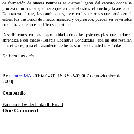
de formación de nuevas neuronas en ciertos lugares del cerebro donde se
procesa información que tiene que ver con el estrés, el miedo y la ansiedad.
De manera tal que, los cambios negativos en las neuronas que producen el
estrés, los trastornos de miedo, ansiedad y depresivos, pueden ser revertidos
con el tratamiento específico y oportuno.
Describiremos en otra oportunidad cómo las psicoterapias que inducen
aprendizaje del medio (Terapia Cognitiva Conductual), son las que resultan
mas eficaces, para el tratamiento de los trastornos de ansiedad y fobias.
Dr. Enzo Cascardo
By
CentroIMA
|
2019-01-31T16:33:32-03:00
7 de noviembre de
2008
|
Compartilo
Facebook
Twitter
LinkedIn
Email
One Comment