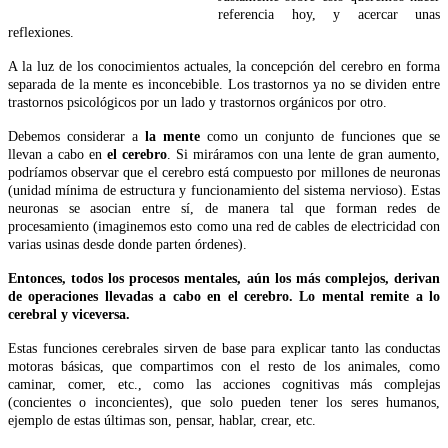
referencia hoy, y acercar unas
reflexiones.
A la luz de los conocimientos actuales, la concepción del cerebro en forma
separada de la mente es inconcebible. Los trastornos ya no se dividen entre
trastornos psicológicos por un lado y trastornos orgánicos por otro.
Debemos considerar a
la mente
como un conjunto de funciones que se
llevan a cabo en
el cerebro
. Si miráramos con una lente de gran aumento,
podríamos observar que el cerebro está compuesto por millones de neuronas
(unidad mínima de estructura y funcionamiento del sistema nervioso). Estas
neuronas se asocian entre sí, de manera tal que forman redes de
procesamiento (imaginemos esto como una red de cables de electricidad con
varias usinas desde donde parten órdenes).
Entonces, todos
los procesos mentales, aún los más complejos, derivan
de operaciones llevadas a cabo en el cerebro. Lo mental remite a lo
cerebral y viceversa.
Estas funciones cerebrales sirven de base para explicar tanto las conductas
motoras básicas, que compartimos con el resto de los animales, como
caminar, comer, etc., como las acciones cognitivas más complejas
(concientes o inconcientes), que solo pueden tener los seres humanos,
ejemplo de estas últimas son, pensar, hablar, crear, etc.