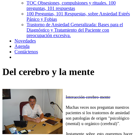
TOC Obsesiones, compulsiones y rituales. 100
preguntas, 101 respuestas
100 Preguntas, 101 Respuestas, sobre Ansiedad Estrés
Pánico y Fobias
Trastorno de Ansiedad Generalizada: Bases para el
Diagnóstico y Tratamiento del Paciente con
preocupación excesiva.
Novedades
Agenda
Contáctenos
Del cerebro y la mente
Interacción cerebro-mente
Muchas veces nos preguntan nuestros
pacientes si los trastornos de ansiedad
son patologías de origen “psicológico
(mental) u orgánico (cerebral)”.
Justamente sobre esto queremos hacer