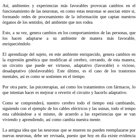
Así, ambientes y experiencias más favorables provocan cambios en el
funcionamiento de las neuronas, en como estas neuronas se asocian entre si,
formando redes de procesamiento de la información que captan nuestros
órganos de los sentidos, del ambiente que nos rodea.
Esto, a su vez, genera cambios en los comportamientos de las personas, que
los hacen adaptarse a su ambiente de manera más favorable,
enriqueciéndolo.
El aprendizaje del sujeto, en este ambiente enriquecido, genera cambios en
la expresión genética que modifican al cerebro, cerrando, de esta manera,
un circuito que puede ser virtuoso, adaptativo (favorable) o vicioso,
desadaptativo (desfavorable). Este último, es el caso de los trastornos
mentales, así es como se sostienen en el tiempo.
Por otra parte, las psicoterapias, así como los tratamientos con fármacos, lo
que intentan hacer es mejorar o revertir el circuito y hacerlo adaptativo.
Como se comprenderá, nuestro cerebro todo el tiempo está cambiando,
siguiendo con el ejemplo de los cables eléctricos y las usinas, todo el tempo
esta cableándose a si mismo, de acuerdo a las experiencias que se van
viviendo y aprendiendo, así como cambia nuestra mente.
La antigua idea que las neuronas que se mueren no pueden reemplazarse por
nuevas neuronas, debe ser revisada, puesto que hoy en día existe evidencia