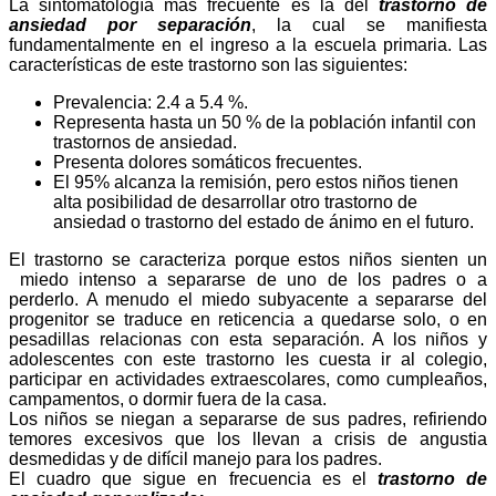
La sintomatología más frecuente es la del
trastorno de
ansiedad por separación
, la cual se manifiesta
fundamentalmente en el ingreso a la escuela primaria. Las
características de este trastorno son las siguientes:
Prevalencia: 2.4 a 5.4 %.
Representa hasta un 50 % de la población infantil con
trastornos de ansiedad.
Presenta dolores somáticos frecuentes.
El 95% alcanza la remisión, pero estos niños tienen
alta posibilidad de desarrollar otro trastorno de
ansiedad o trastorno del estado de ánimo en el futuro.
El trastorno se caracteriza porque estos niños sienten un
miedo intenso a separarse de uno de los padres o a
perderlo. A menudo el miedo subyacente a separarse del
progenitor se traduce en reticencia a quedarse solo, o en
pesadillas relacionas con esta separación. A los niños y
adolescentes con este trastorno les cuesta ir al colegio,
participar en actividades extraescolares, como cumpleaños,
campamentos, o dormir fuera de la casa.
Los niños se niegan a separarse de sus padres, refiriendo
temores excesivos que los llevan a crisis de angustia
desmedidas y de difícil manejo para los padres.
El cuadro que sigue en frecuencia es el
trastorno de