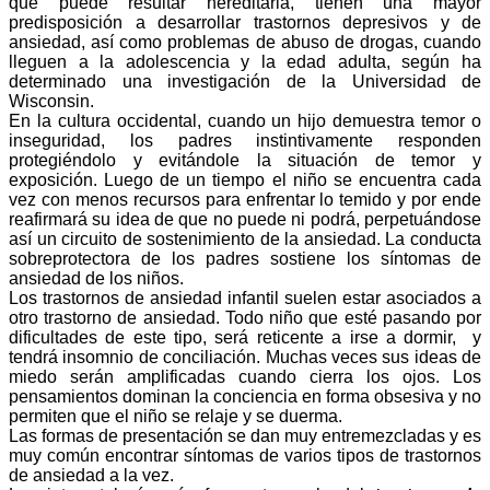
que puede resultar hereditaria, tienen una mayor
predisposición a desarrollar trastornos depresivos y de
ansiedad, así como problemas de abuso de drogas, cuando
lleguen a la adolescencia y la edad adulta, según ha
determinado una investigación de la Universidad de
Wisconsin.
En la cultura occidental, cuando un hijo demuestra temor o
inseguridad, los padres instintivamente responden
protegiéndolo y evitándole la situación de temor y
exposición. Luego de un tiempo el niño se encuentra cada
vez con menos recursos para enfrentar lo temido y por ende
reafirmará su idea de que no puede ni podrá, perpetuándose
así un circuito de sostenimiento de la ansiedad. La conducta
sobreprotectora de los padres sostiene los síntomas de
ansiedad de los niños.
Los trastornos de ansiedad infantil suelen estar asociados a
otro trastorno de ansiedad. Todo niño que esté pasando por
dificultades de este tipo, será reticente a irse a dormir,
y
tendrá insomnio de conciliación. Muchas veces sus ideas de
miedo serán amplificadas cuando cierra los ojos. Los
pensamientos dominan la conciencia en forma obsesiva y no
permiten que el niño se relaje y se duerma.
Las formas de presentación se dan muy entremezcladas y es
muy común encontrar síntomas de varios tipos de trastornos
de ansiedad a la vez.