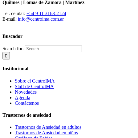
Quilmes | Lomas de Zamora | Martínez
Tel. celular:
+54 9 11 3168-2124
E-mail:
info@centroima.com.ar
Buscador
Search for:
Institucional
Sobre el CentroIMA
Staff de CentroIMA
Novedades
Agenda
Contáctenos
Trastornos de ansiedad
Trastornos de Ansiedad en adultos
Trastornos de Ansiedad en niños