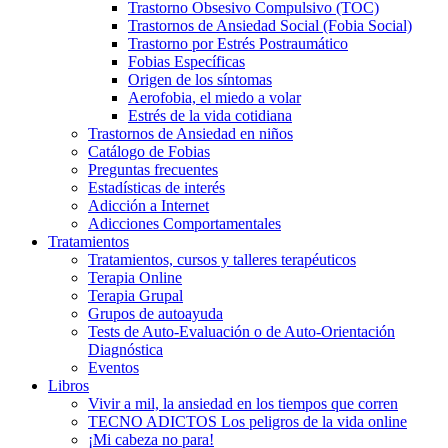
Trastorno Obsesivo Compulsivo (TOC)
Trastornos de Ansiedad Social (Fobia Social)
Trastorno por Estrés Postraumático
Fobias Específicas
Origen de los síntomas
Aerofobia, el miedo a volar
Estrés de la vida cotidiana
Trastornos de Ansiedad en niños
Catálogo de Fobias
Preguntas frecuentes
Estadísticas de interés
Adicción a Internet
Adicciones Comportamentales
Tratamientos
Tratamientos, cursos y talleres terapéuticos
Terapia Online
Terapia Grupal
Grupos de autoayuda
Tests de Auto-Evaluación o de Auto-Orientación
Diagnóstica
Eventos
Libros
Vivir a mil, la ansiedad en los tiempos que corren
TECNO ADICTOS Los peligros de la vida online
¡Mi cabeza no para!