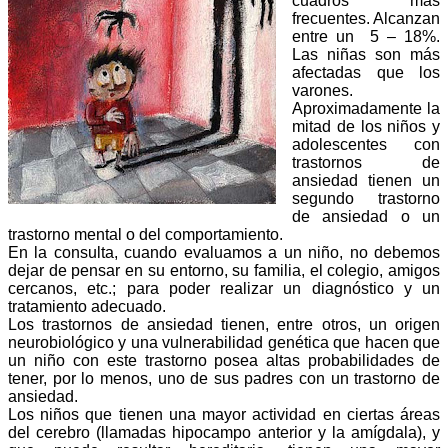
cuadros más
frecuentes. Alcanzan
entre un
5 – 18%.
Las niñas son más
afectadas que los
varones.
Aproximadamente la
mitad de los niños y
adolescentes con
trastornos de
ansiedad tienen un
segundo trastorno
de ansiedad o un
trastorno mental o del comportamiento.
En la consulta, cuando evaluamos a un niño, no debemos
dejar de pensar en su entorno, su familia, el colegio, amigos
cercanos, etc.; para poder realizar un diagnóstico y un
tratamiento adecuado.
Los trastornos de ansiedad tienen, entre otros, un origen
neurobiológico y una vulnerabilidad genética que hacen que
un niño con este trastorno posea altas probabilidades de
tener, por lo menos, uno de sus padres con un trastorno de
ansiedad.
Los niños que tienen una mayor actividad en ciertas áreas
del cerebro (llamadas hipocampo anterior y la amígdala), y