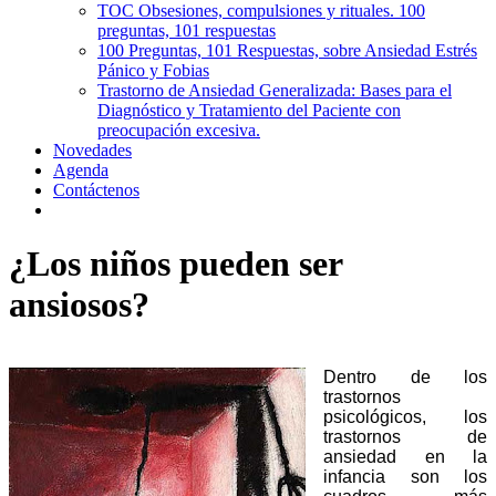
TOC Obsesiones, compulsiones y rituales. 100
preguntas, 101 respuestas
100 Preguntas, 101 Respuestas, sobre Ansiedad Estrés
Pánico y Fobias
Trastorno de Ansiedad Generalizada: Bases para el
Diagnóstico y Tratamiento del Paciente con
preocupación excesiva.
Novedades
Agenda
Contáctenos
¿Los niños pueden ser
ansiosos?
Dentro de los
trastornos
psicológicos, los
trastornos de
ansiedad en la
infancia son los