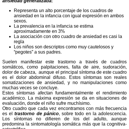
ansiedad generalizada:
Representa un alto porcentaje de los cuadros de
ansiedad en la infancia con igual expresión en ambos
sexos.
La prevalencia en la infancia se estima
aproximadamente en 3%
La asociación con otro cuadro de ansiedad es casi la
regla
Los niños son descriptos como muy cautelosos y
“pegotes” a sus padres.
Suelen manifestar este trastorno a través de cuadros
somáticos, como palpitaciones, falta de aire, sudoración,
dolor de cabeza,
aunque el principal síntoma de este cuadro
es el dolor abdominal difuso. Estos síntomas son reales
somatizaciones de ansiedad, y no manipulaciones como
muchas veces se concluye.
Estos síntomas afectan fundamentalmente el rendimiento
académico. La máxima expresión se da en situaciones de
evaluación, donde el niño sufre muchísimo.
Otro cuadro que cada vez encontramos con más frecuencia
es el
trastorno de pánico
, sobre todo en la adolescencia.
Los síntomas no difieren de los del adulto, aunque
predomina la sintomatología somática más que la cognitiva-