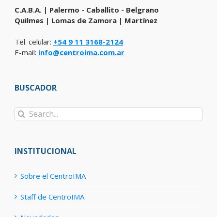
C.A.B.A. | Palermo - Caballito - Belgrano
Quilmes | Lomas de Zamora | Martínez
Tel. celular:
+54 9 11 3168-2124
E-mail:
info@centroima.com.ar
BUSCADOR
Search
for:
INSTITUCIONAL
Sobre el CentroIMA
Staff de CentroIMA