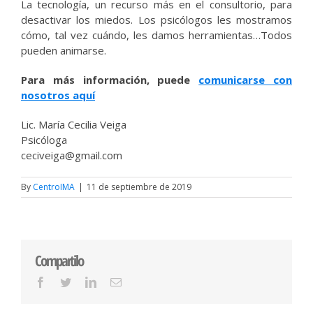
La tecnología, un recurso más en el consultorio, para
desactivar los miedos. Los psicólogos les mostramos
cómo, tal vez cuándo, les damos herramientas…Todos
pueden animarse.
Para más información, puede
comunicarse con
nosotros aquí
Lic. María Cecilia Veiga
Psicóloga
ceciveiga@gmail.com
By
CentroIMA
|
11 de septiembre de 2019
Compartilo
Facebook
Twitter
LinkedIn
Email