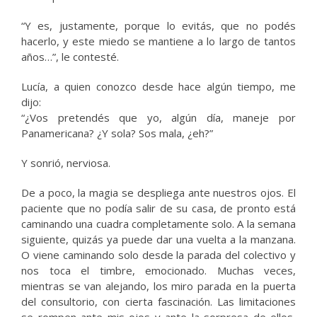
“Y es, justamente, porque lo evitás, que no podés
hacerlo, y este miedo se mantiene a lo largo de tantos
años…”, le contesté.
Lucía, a quien conozco desde hace algún tiempo, me
dijo:
“¿Vos pretendés que yo, algún día, maneje por
Panamericana? ¿Y sola? Sos mala, ¿eh?”
Y sonrió, nerviosa.
De a poco, la magia se despliega ante nuestros ojos. El
paciente que no podía salir de su casa, de pronto está
caminando una cuadra completamente solo. A la semana
siguiente, quizás ya puede dar una vuelta a la manzana.
O viene caminando solo desde la parada del colectivo y
nos toca el timbre, emocionado. Muchas veces,
mientras se van alejando, los miro parada en la puerta
del consultorio, con cierta fascinación. Las limitaciones
se rompen ante mis ojos y ante la sorpresa de ellos,