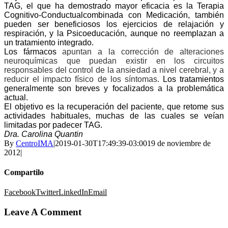
TAG, el que ha demostrado mayor eficacia es la Terapia
Cognitivo-Conductualcombinada con Medicación, también
pueden ser beneficiosos los ejercicios de relajación y
respiración, y la Psicoeducación, aunque no reemplazan a
un tratamiento integrado.
Los fármacos
apuntan a la corrección de alteraciones
neuroquímicas que puedan existir en los circuitos
responsables del control de la ansiedad a nivel cerebral, y a
reducir el impacto físico de los síntomas.
Los tratamientos
generalmente son breves y focalizados a la problemática
actual.
El objetivo es la recuperación del paciente, que retome sus
actividades habituales, muchas de las cuales se veían
limitadas por padecer TAG.
Dra. Carolina Quantin
By
CentroIMA
|
2019-01-30T17:49:39-03:00
19 de noviembre de
2012
|
Compartilo
Facebook
Twitter
LinkedIn
Email
Leave A Comment