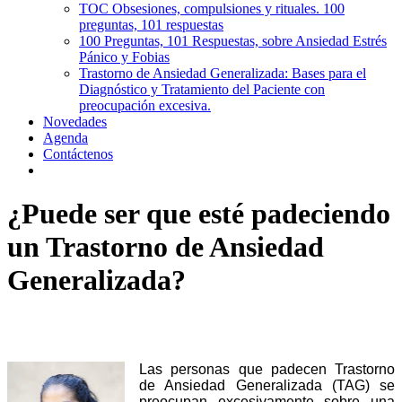
TOC Obsesiones, compulsiones y rituales. 100
preguntas, 101 respuestas
100 Preguntas, 101 Respuestas, sobre Ansiedad Estrés
Pánico y Fobias
Trastorno de Ansiedad Generalizada: Bases para el
Diagnóstico y Tratamiento del Paciente con
preocupación excesiva.
Novedades
Agenda
Contáctenos
¿Puede ser que esté padeciendo
un Trastorno de Ansiedad
Generalizada?
Las personas que padecen Trastorno
de Ansiedad Generalizada (TAG) se
preocupan excesivamente sobre una