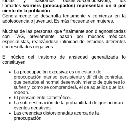
fobias y trastornos obsesivo-compulsivos), los
llamados
worriers (preocupados) representan un 6 por
ciento de la población
.
Generalmente se desarrolla lentamente y comienza en la
adolescencia o juventud. Es más frecuente en mujeres.
Muchas de las personas que finalmente son diagnosticadas
con TAG, previamente pasan por muchos médicos
especialistas, realizándose infinidad de estudios diferentes
con resultados negativos.
El núcleo del trastorno de ansiedad generalizada lo
constituyen:
La preocupación excesiva: es
un estado de
preocupación intenso, persistente y difícil de controlar,
que perturba el normal desenvolvimiento de quienes lo
sufren y, como se comprenderá, el de aquellos que los
rodean.
El pensamiento catastrófico.
La sobreestimación de la probabilidad de que ocurran
eventos negativos.
Las creencias distorsionadas acerca de la
preocupación.