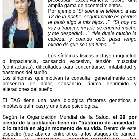
amplia gama de acontecimientos.
Por ejemplo:
“Si suena el teléfono a las
12 de la noche, seguramente es porque
le pasó algo a mis hijos…” “Si hoy no
voy a trabajar, mi jefe se enojará mucho
y me despedirá…” “Me duele mucho la
cabeza, y cuando esto pasa tengo
miedo de que sea un tumor…”.
Los síntomas físicos incluyen inquietud
o impaciencia, cansancio excesivo, tensión muscular
(contracturas), dificultades para concentrarse, irritabilidad y
trastornos del sueño.
Los síntomas que motivan la consulta generalmente son:
presencia de dolor, cansancio, ánimo deprimido y
alteraciones del sueño.
El TAG tiene una base biológica (factores genéticos e
hipótesis químicas) y una base psicológica.
Según la
Organización Mundial de la Salud
,
el 29 por
ciento de la población tiene un “trastorno de ansiedad”
o lo tendrá en algún momento de su vida
.
Dentro de este
espectro (que abarca, entre otros, a los ataques de pánico,