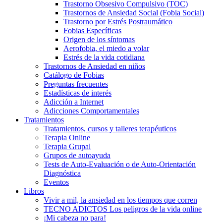
Trastorno Obsesivo Compulsivo (TOC)
Trastornos de Ansiedad Social (Fobia Social)
Trastorno por Estrés Postraumático
Fobias Específicas
Origen de los síntomas
Aerofobia, el miedo a volar
Estrés de la vida cotidiana
Trastornos de Ansiedad en niños
Catálogo de Fobias
Preguntas frecuentes
Estadísticas de interés
Adicción a Internet
Adicciones Comportamentales
Tratamientos
Tratamientos, cursos y talleres terapéuticos
Terapia Online
Terapia Grupal
Grupos de autoayuda
Tests de Auto-Evaluación o de Auto-Orientación
Diagnóstica
Eventos
Libros
Vivir a mil, la ansiedad en los tiempos que corren
TECNO ADICTOS Los peligros de la vida online
¡Mi cabeza no para!