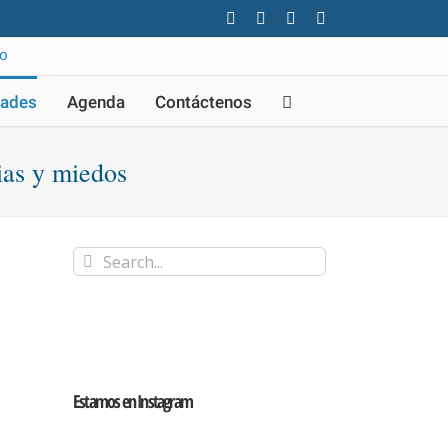
Facebook
Instagram
Twitter
YouTube
ades
Agenda
Contáctenos
ias y miedos
Search
for:
Estamos en Instagram