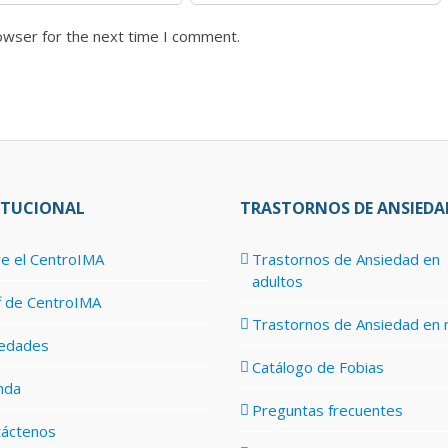
owser for the next time I comment.
ITUCIONAL
TRASTORNOS DE ANSIEDA
e el CentroIMA
Trastornos de Ansiedad en
adultos
f de CentroIMA
Trastornos de Ansiedad en 
edades
Catálogo de Fobias
nda
Preguntas frecuentes
táctenos