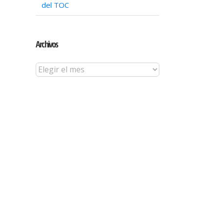
del TOC
Archivos
Archivos