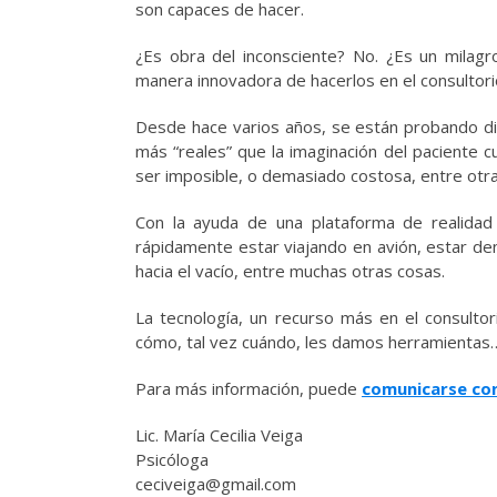
son capaces de hacer.
¿Es obra del inconsciente? No. ¿Es un mila
manera innovadora de hacerlos en el consultori
Desde hace varios años, se están probando dis
más “reales” que la imaginación del paciente c
ser imposible, o demasiado costosa, entre otr
Con la ayuda de una plataforma de realidad
rápidamente estar viajando en avión, estar de
hacia el vacío, entre muchas otras cosas.
La tecnología, un recurso más en el consulto
cómo, tal vez cuándo, les damos herramienta
Para más información, puede
comunicarse co
Lic. María Cecilia Veiga
Psicóloga
ceciveiga@gmail.com