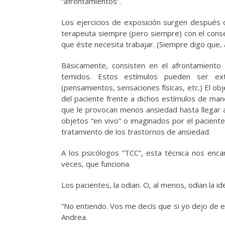
“afrontamientos”.
Los ejercicios de exposición surgen después d
terapeuta siempre (pero siempre) con el conse
que éste necesita trabajar. (Siempre digo que,
Básicamente, consisten en el afrontamiento p
temidos. Estos estímulos pueden ser exter
(pensamientos, sensaciones físicas, etc.) El obj
del paciente frente a dichos estímulos de man
que le provocan menos ansiedad hasta llegar a
objetos “en vivo” o imaginados por el paciente.
tratamiento de los trastornos de ansiedad.
A los psicólogos “TCC”, esta técnica nos en
veces, que funciona.
Los pacientes, la odian. O, al menos, odian la ide
“No entiendo. Vos me decís que si yo dejo de e
Andrea.