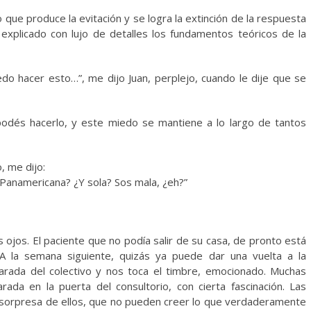
que produce la evitación y se logra la extinción de la respuesta
explicado con lujo de detalles los fundamentos teóricos de la
o hacer esto…”, me dijo Juan, perplejo, cuando le dije que se
podés hacerlo, y este miedo se mantiene a lo largo de tantos
, me dijo:
 Panamericana? ¿Y sola? Sos mala, ¿eh?”
 ojos. El paciente que no podía salir de su casa, de pronto está
 la semana siguiente, quizás ya puede dar una vuelta a la
rada del colectivo y nos toca el timbre, emocionado. Muchas
ada en la puerta del consultorio, con cierta fascinación. Las
a sorpresa de ellos, que no pueden creer lo que verdaderamente