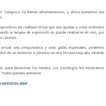
gro? Tampoco. Se llaman afrontamientos, y ahora sumamos una
o.
positivos de realidad virtual que nos ayudan a crear estímulos
uando la terapia de exposición no puede realizarse en vivo, por
as razones.
 virtual, una computadora y unas gafas especiales, podemos
ntro de un ascensor o parados en una terraza muy alta mirando
rio, para desactivar los miedos. Los psicólogos les mostramos
s…Todos pueden animarse.
n nosotros aquí