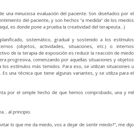
e una minuciosa evaluación del paciente. Son diseñados por el
ntimiento del paciente, y son hechos “a medida” de los miedos
 aquí, es donde pone a prueba la creatividad del terapeuta…)
lanificado, sistemático, gradual y sostenido a los estímulos
nos (objetos, actividades, situaciones, etc.) o internos
etivo de la terapia de exposición es reducir la reacción de miedo
era progresiva, comenzando por aquellas situaciones y objetos
 los estímulos más temidos. Para eso, se utilizan situaciones u
 Es una técnica que tiene algunas variantes, y se utiliza para el
canta por el simple hecho de que hemos comprobado, una y mil
a… al principio.
vitar lo que me da miedo, vos a dejar de sentir miedo?”, me dijo