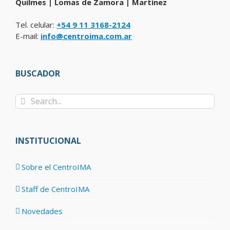
Quilmes | Lomas de Zamora | Martínez
Tel. celular:
+54 9 11 3168-2124
E-mail:
info@centroima.com.ar
BUSCADOR
Search
for:
INSTITUCIONAL
Sobre el CentroIMA
Staff de CentroIMA
Novedades