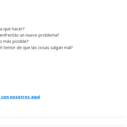
da que hacer?
enfrentás un nuevo problema?
o más posible?
el temor de que las cosas salgan mal?
 con nosotros aquí