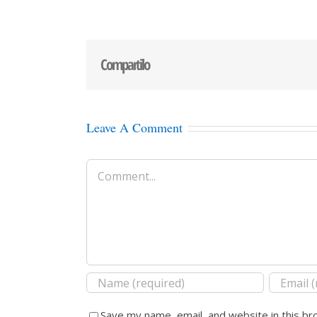
Compartilo
Leave A Comment
Comment
Save my name, email, and website in this br