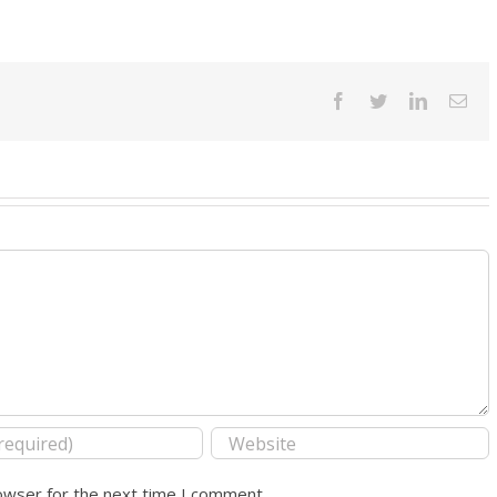
Facebook
Twitter
LinkedIn
Ema
owser for the next time I comment.