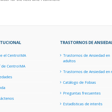
ITUCIONAL
TRASTORNOS DE ANSIEDA
e el CentroIMA
Trastornos de Ansiedad en
adultos
f de CentroIMA
Trastornos de Ansiedad en 
edades
Catálogo de Fobias
nda
Preguntas frecuentes
táctenos
Estadísticas de interés