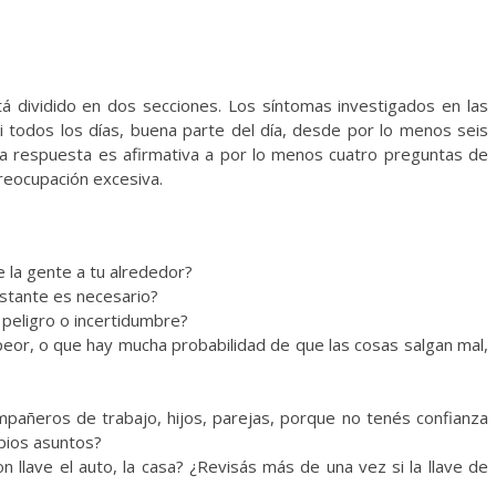
stá dividido en dos secciones. Los síntomas investigados en las
todos los días, buena parte del día, desde por lo menos seis
la respuesta es afirmativa a por lo menos cuatro preguntas de
reocupación excesiva.
 la gente a tu alrededor?
stante es necesario?
peligro o incertidumbre?
 peor, o que hay mucha probabilidad de que las cosas salgan mal,
mpañeros de trabajo, hijos, parejas, porque no tenés confianza
opios asuntos?
 llave el auto, la casa? ¿Revisás más de una vez si la llave de