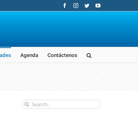
Facebook
Instagram
Twitter
YouTube
ades
Agenda
Contáctenos
Search
for: