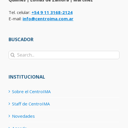
Tel. celular:
+54 9 11 3168-2124
E-mail:
info@centroima.com.ar
BUSCADOR
Search
for:
INSTITUCIONAL
Sobre el CentroIMA
Staff de CentroIMA
Novedades