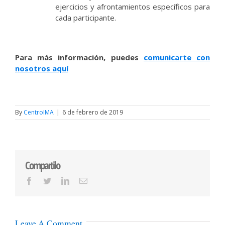
ejercicios y afrontamientos específicos para
cada participante.
Para más información, puedes
comunicarte con
nosotros aquí
By
CentroIMA
|
6 de febrero de 2019
Compartilo
Facebook
Twitter
LinkedIn
Email
Leave A Comment