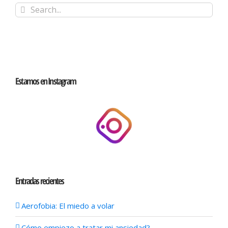
Search
for:
Estamos en Instagram
Entradas recientes
Aerofobia: El miedo a volar
Cómo empiezo a tratar mi ansiedad?