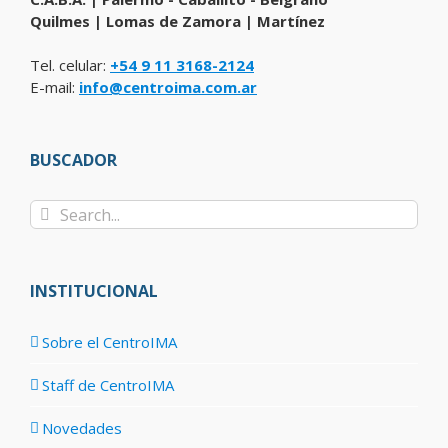
Quilmes | Lomas de Zamora | Martínez
Tel. celular:
+54 9 11 3168-2124
E-mail:
info@centroima.com.ar
BUSCADOR
Search
for:
INSTITUCIONAL
Sobre el CentroIMA
Staff de CentroIMA
Novedades