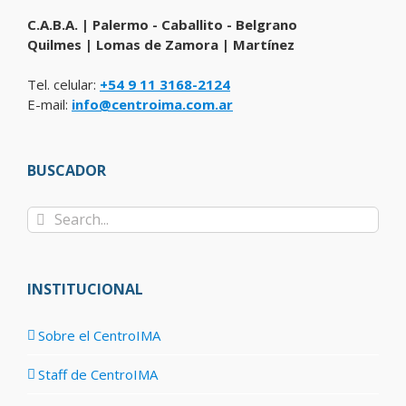
C.A.B.A. | Palermo - Caballito - Belgrano
Quilmes | Lomas de Zamora | Martínez
Tel. celular:
+54 9 11 3168-2124
E-mail:
info@centroima.com.ar
BUSCADOR
Search
for:
INSTITUCIONAL
Sobre el CentroIMA
Staff de CentroIMA