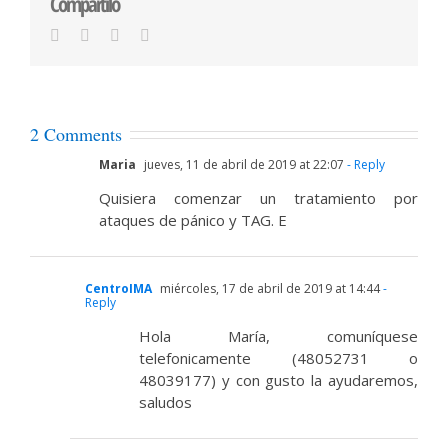
Compartilo
Facebook
Twitter
LinkedIn
Email
2 Comments
Maria
jueves, 11 de abril de 2019 at 22:07
- Reply
Quisiera comenzar un tratamiento por
ataques de pánico y TAG. E
CentroIMA
miércoles, 17 de abril de 2019 at 14:44
-
Reply
Hola María, comuníquese
telefonicamente (48052731 o
48039177) y con gusto la ayudaremos,
saludos