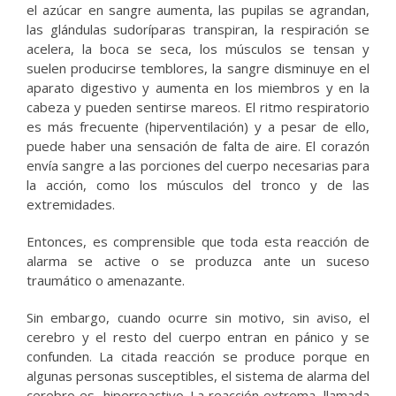
el azúcar en sangre aumenta, las pupilas se agrandan,
las glándulas sudoríparas transpiran, la respiración se
acelera, la boca se seca, los músculos se tensan y
suelen producirse temblores, la sangre disminuye en el
aparato digestivo y aumenta en los miembros y en la
cabeza y pueden sentirse mareos. El ritmo respiratorio
es más frecuente (hiperventilación) y a pesar de ello,
puede haber una sensación de falta de aire. El corazón
envía sangre a las porciones del cuerpo necesarias para
la acción, como los músculos del tronco y de las
extremidades.
Entonces, es comprensible que toda esta reacción de
alarma se active o se produzca ante un suceso
traumático o amenazante.
Sin embargo, cuando ocurre sin motivo, sin aviso, el
cerebro y el resto del cuerpo entran en pánico y se
confunden. La citada reacción se produce porque en
algunas personas susceptibles, el sistema de alarma del
cerebro es hiperreactivo. La reacción extrema, llamada