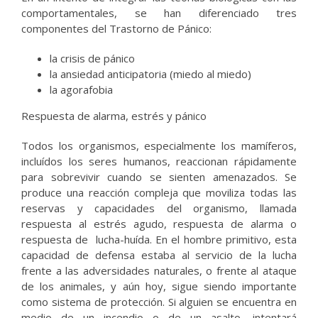
comportamentales, se han diferenciado tres
componentes del Trastorno de Pánico:
la crisis de pánico
la ansiedad anticipatoria (miedo al miedo)
la agorafobia
Respuesta de alarma, estrés y pánico
Todos los organismos, especialmente los mamíferos,
incluídos los seres humanos, reaccionan rápidamente
para sobrevivir cuando se sienten amenazados. Se
produce una reacción compleja que moviliza todas las
reservas y capacidades del organismo, llamada
respuesta al estrés agudo, respuesta de alarma o
respuesta de lucha-huída. En el hombre primitivo, esta
capacidad de defensa estaba al servicio de la lucha
frente a las adversidades naturales, o frente al ataque
de los animales, y aún hoy, sigue siendo importante
como sistema de protección. Si alguien se encuentra en
medio de un incendio o de un asalto, intentará