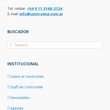
Tel. celular:
+54 9 11 3168-2124
E-mail:
info@centroima.com.ar
BUSCADOR
Search
for:
INSTITUCIONAL
Sobre el CentroIMA
Staff de CentroIMA
Novedades
Agenda